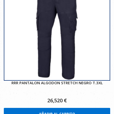
RRR PANTALON ALGODON STRETCH NEGRO T.3XL
26,520
€
AÑADIR AL CARRITO