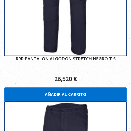
RRR PANTALON ALGODON STRETCH NEGRO T.S
26,520
€
AÑADIR AL CARRITO