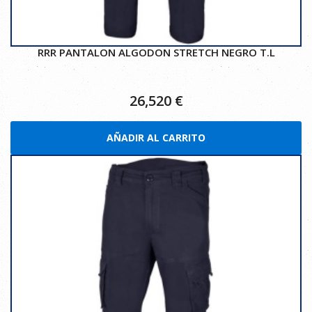
RRR PANTALON ALGODON STRETCH NEGRO T.L
26,520
€
AÑADIR AL CARRITO