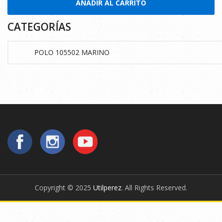
AÑADIR AL CARRITO
CATEGORÍAS
Copyright © 2025
Utilperez
. All Rights Reserved.