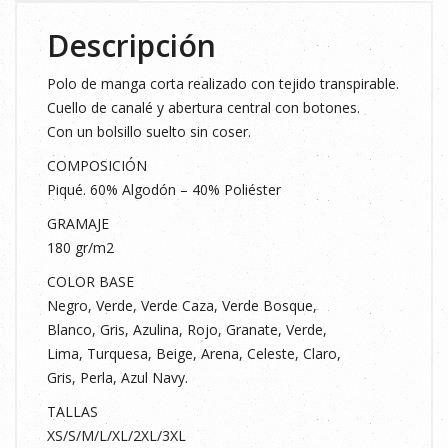
cantidad
Descripción
Polo de manga corta realizado con tejido transpirable.
Cuello de canalé y abertura central con botones.
Con un bolsillo suelto sin coser.
COMPOSICIÓN
Piqué. 60% Algodón – 40% Poliéster
GRAMAJE
180 gr/m2
COLOR BASE
Negro, Verde, Verde Caza, Verde Bosque,
Blanco, Gris, Azulina, Rojo, Granate, Verde,
Lima, Turquesa, Beige, Arena, Celeste, Claro,
Gris, Perla, Azul Navy.
TALLAS
XS/S/M/L/XL/2XL/3XL