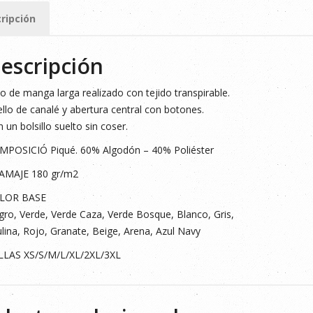
O
ripción
ad
escripción
o de manga larga realizado con tejido transpirable.
llo de canalé y abertura central con botones.
 un bolsillo suelto sin coser.
MPOSICIÓ Piqué. 60% Algodón – 40% Poliéster
AMAJE 180 gr/m2
LOR BASE
ro, Verde, Verde Caza, Verde Bosque, Blanco, Gris,
lina, Rojo, Granate, Beige, Arena, Azul Navy
LLAS XS/S/M/L/XL/2XL/3XL