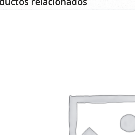
ductos relacionados