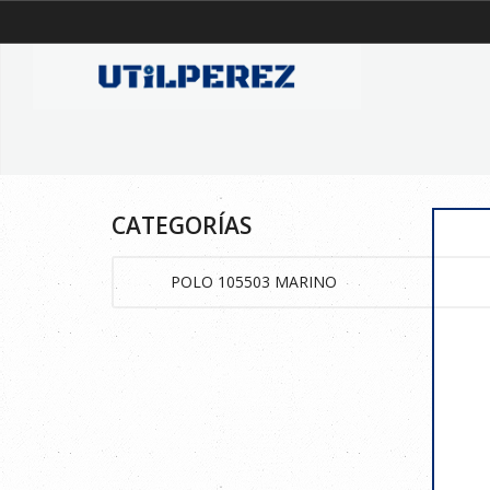
CATEGORÍAS