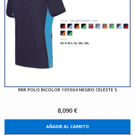
RRR POLO BICOLOR 105504 NEGRO CELESTE S
8,090
€
AÑADIR AL CARRITO