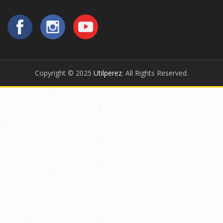
Copyright © 2025
Utilperez
. All Rights Reserved.