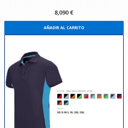
8,090
€
AÑADIR AL CARRITO