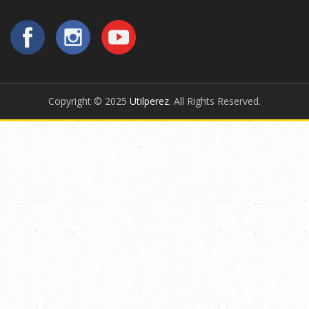
Copyright © 2025
Utilperez
. All Rights Reserved.