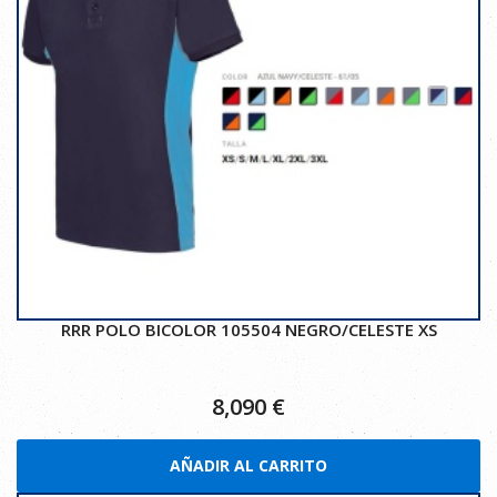
RRR POLO BICOLOR 105504 NEGRO/CELESTE XS
8,090
€
AÑADIR AL CARRITO