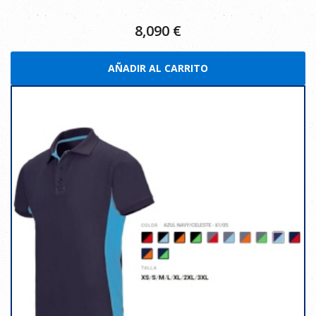
8,090
€
AÑADIR AL CARRITO