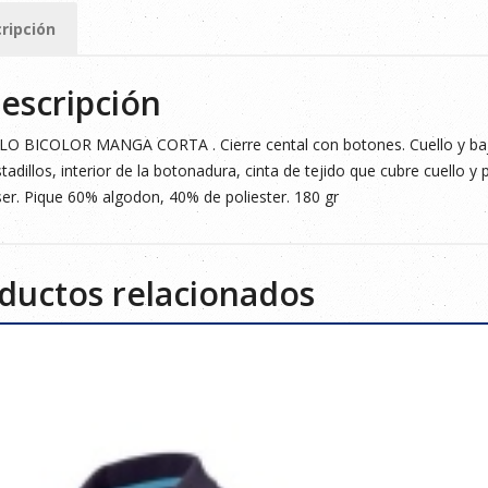
ripción
ad
escripción
O BICOLOR MANGA CORTA . Cierre cental con botones. Cuello y bajo
tadillos, interior de la botonadura, cinta de tejido que cubre cuello y pr
er. Pique 60% algodon, 40% de poliester. 180 gr
ductos relacionados