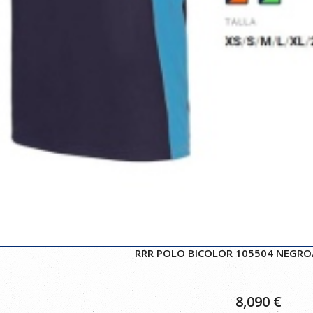
RRR POLO BICOLOR 105504 NEGRO/
8,090
€