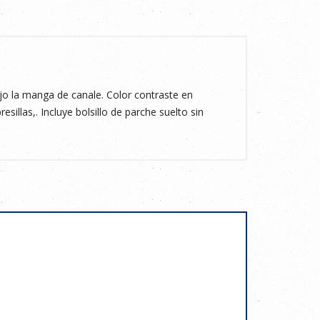
 la manga de canale. Color contraste en
esillas,. Incluye bolsillo de parche suelto sin