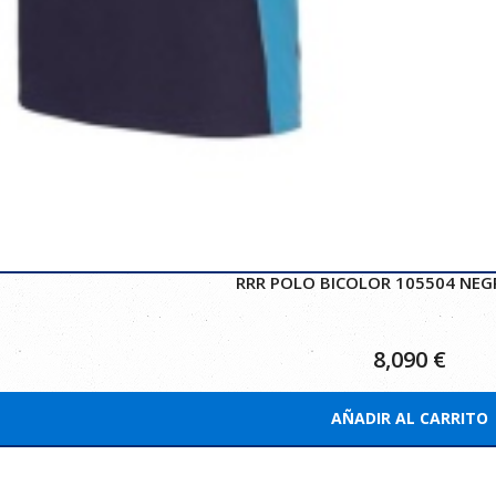
RRR POLO BICOLOR 105504 NEG
8,090
€
AÑADIR AL CARRITO