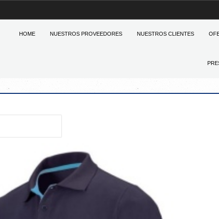
HOME
NUESTROS PROVEEDORES
NUESTROS CLIENTES
OF
PRE