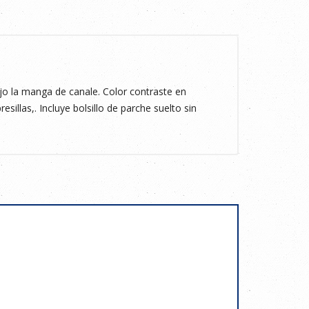
 la manga de canale. Color contraste en
esillas,. Incluye bolsillo de parche suelto sin