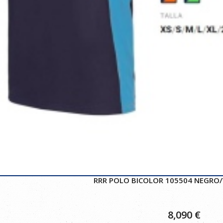
RRR POLO BICOLOR 105504 NEGRO/
8,090
€