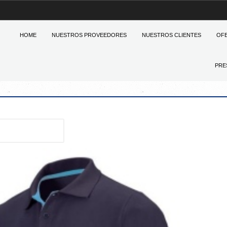
HOME
NUESTROS PROVEEDORES
NUESTROS CLIENTES
OF
PRE