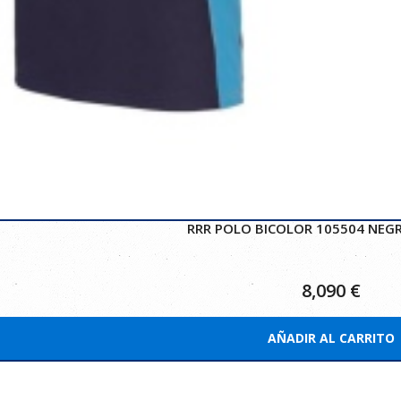
RRR POLO BICOLOR 105504 NEGR
8,090
€
AÑADIR AL CARRITO