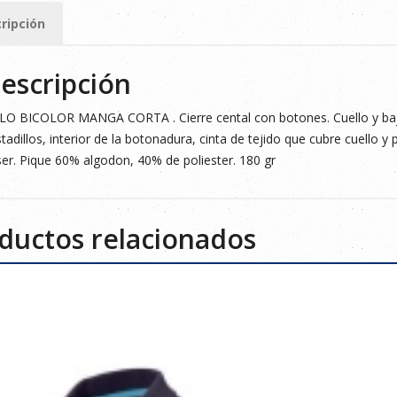
ripción
ad
escripción
O BICOLOR MANGA CORTA . Cierre cental con botones. Cuello y bajo
tadillos, interior de la botonadura, cinta de tejido que cubre cuello y pr
er. Pique 60% algodon, 40% de poliester. 180 gr
ductos relacionados