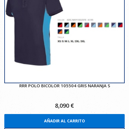
RRR POLO BICOLOR 105504 GRIS NARANJA S
8,090
€
AÑADIR AL CARRITO