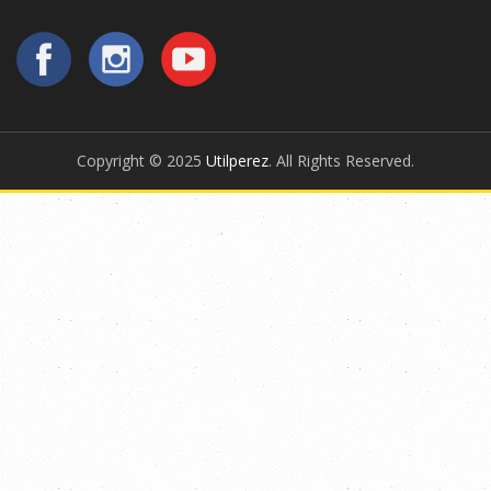
Copyright © 2025
Utilperez
. All Rights Reserved.