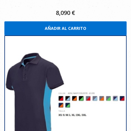
8,090
€
AÑADIR AL CARRITO