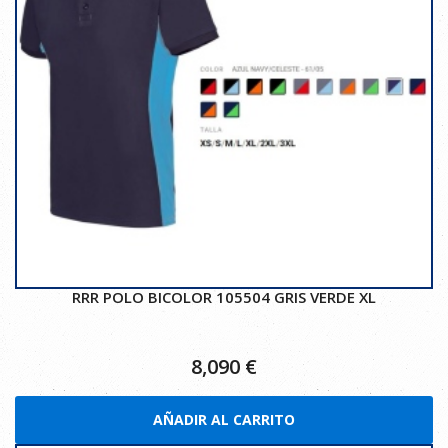
RRR POLO BICOLOR 105504 GRIS VERDE XL
8,090
€
AÑADIR AL CARRITO