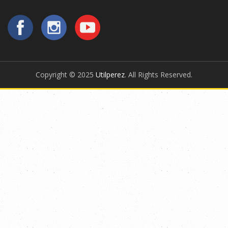
Copyright © 2025
Utilperez
. All Rights Reserved.