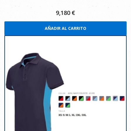
9,180
€
AÑADIR AL CARRITO