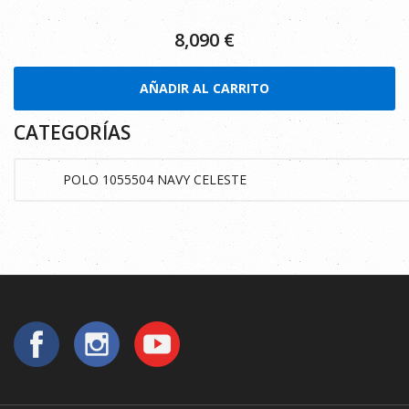
8,090
€
AÑADIR AL CARRITO
CATEGORÍAS