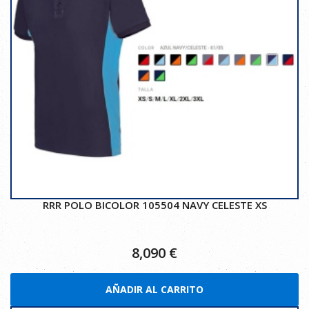
RRR POLO BICOLOR 105504 NAVY CELESTE XS
8,090
€
AÑADIR AL CARRITO