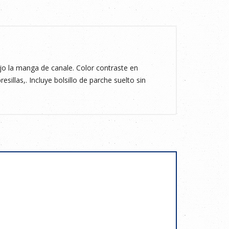
 la manga de canale. Color contraste en
esillas,. Incluye bolsillo de parche suelto sin