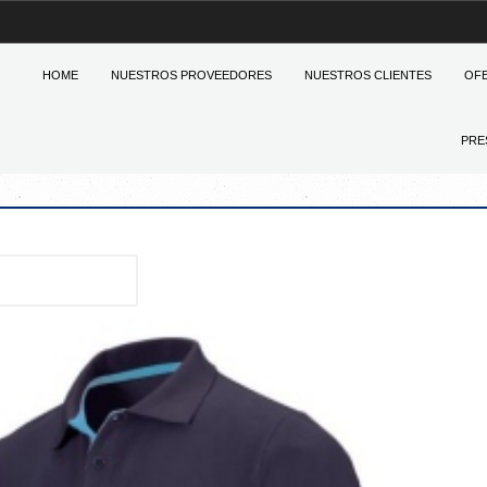
HOME
NUESTROS PROVEEDORES
NUESTROS CLIENTES
OF
PRE