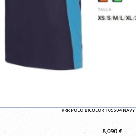
RRR POLO BICOLOR 105504 NAVY 
8,090
€