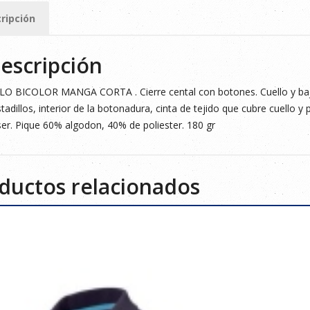
ripción
ad
escripción
O BICOLOR MANGA CORTA . Cierre cental con botones. Cuello y bajo
tadillos, interior de la botonadura, cinta de tejido que cubre cuello y pr
er. Pique 60% algodon, 40% de poliester. 180 gr
ductos relacionados