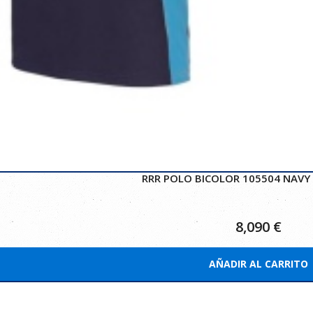
RRR POLO BICOLOR 105504 NAVY 
8,090
€
AÑADIR AL CARRITO