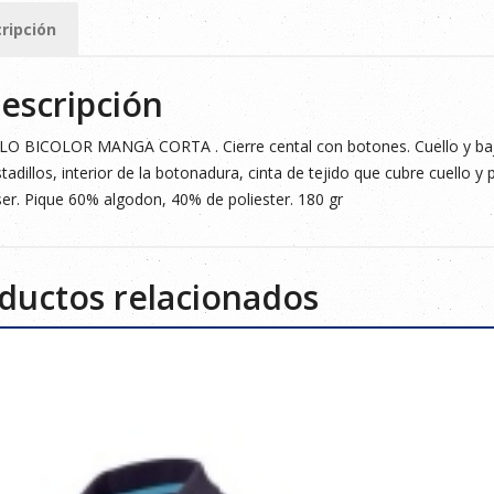
ripción
ad
escripción
O BICOLOR MANGA CORTA . Cierre cental con botones. Cuello y bajo
tadillos, interior de la botonadura, cinta de tejido que cubre cuello y pr
er. Pique 60% algodon, 40% de poliester. 180 gr
ductos relacionados