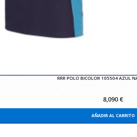
RRR POLO BICOLOR 105504 AZUL N
8,090
€
AÑADIR AL CARRITO