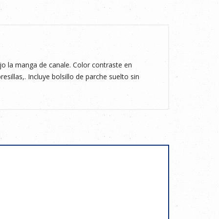
 la manga de canale. Color contraste en
esillas,. Incluye bolsillo de parche suelto sin