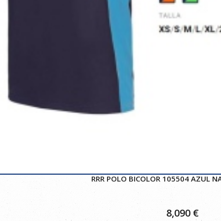
RRR POLO BICOLOR 105504 AZUL NA
8,090
€