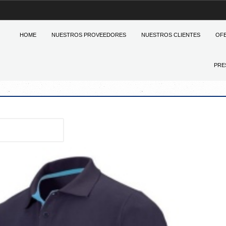
HOME
NUESTROS PROVEEDORES
NUESTROS CLIENTES
OF
PRE