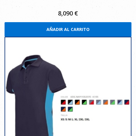
8,090
€
AÑADIR AL CARRITO