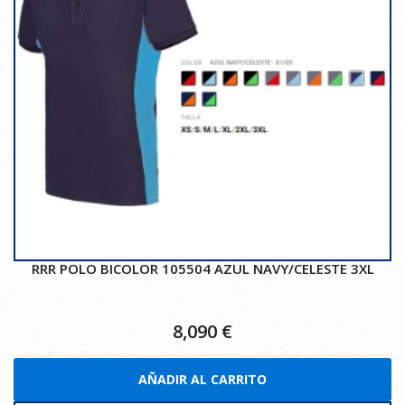
RRR POLO BICOLOR 105504 AZUL NAVY/CELESTE 3XL
8,090
€
AÑADIR AL CARRITO