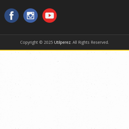
Copyright © 2025
Utilperez
. All Rights Reserved.