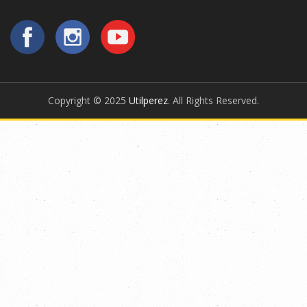
Copyright © 2025
Utilperez
. All Rights Reserved.