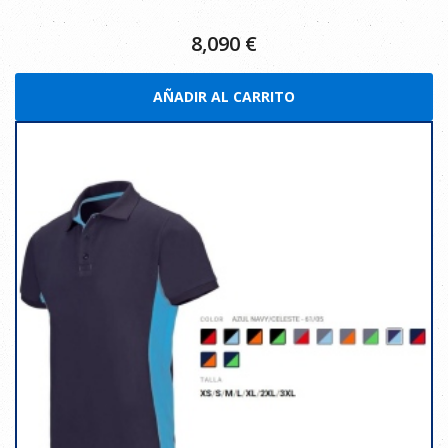
8,090
€
AÑADIR AL CARRITO