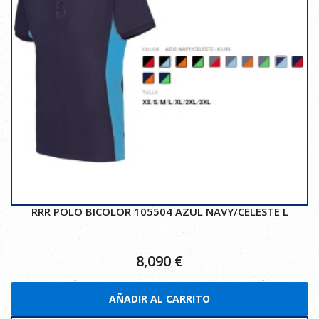
RRR POLO BICOLOR 105504 AZUL NAVY/CELESTE L
8,090
€
AÑADIR AL CARRITO