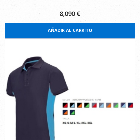
8,090
€
AÑADIR AL CARRITO