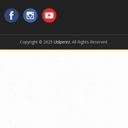
Copyright © 2025
Utilperez
. All Rights Reserved.