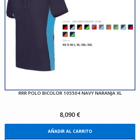
RRR POLO BICOLOR 105504 NAVY NARANJA XL
8,090
€
AÑADIR AL CARRITO