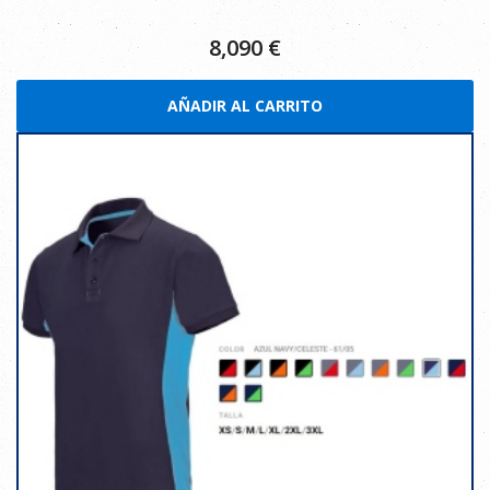
8,090
€
AÑADIR AL CARRITO