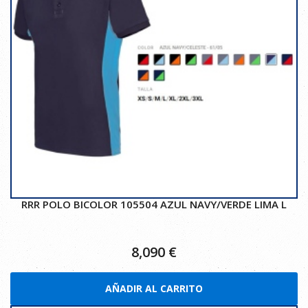
RRR POLO BICOLOR 105504 AZUL NAVY/VERDE LIMA L
8,090
€
AÑADIR AL CARRITO