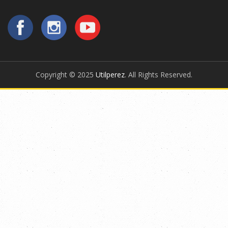
Copyright © 2025
Utilperez
. All Rights Reserved.