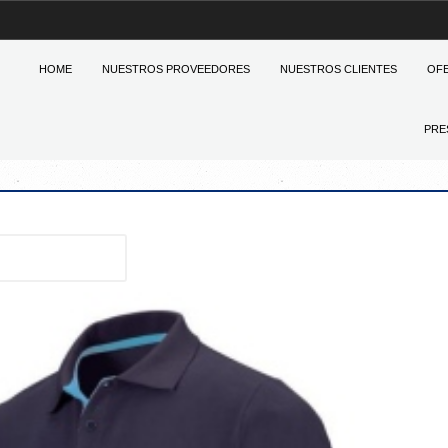
HOME
NUESTROS PROVEEDORES
NUESTROS CLIENTES
OF
PRE