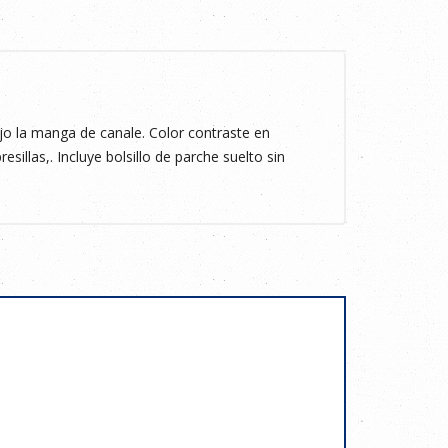
 la manga de canale. Color contraste en
esillas,. Incluye bolsillo de parche suelto sin