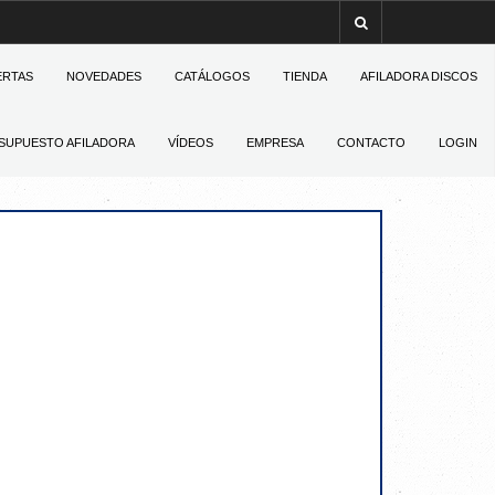
ERTAS
NOVEDADES
CATÁLOGOS
TIENDA
AFILADORA DISCOS
SUPUESTO AFILADORA
VÍDEOS
EMPRESA
CONTACTO
LOGIN