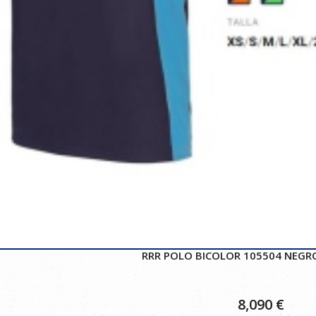
RRR POLO BICOLOR 105504 NEGRO
8,090
€