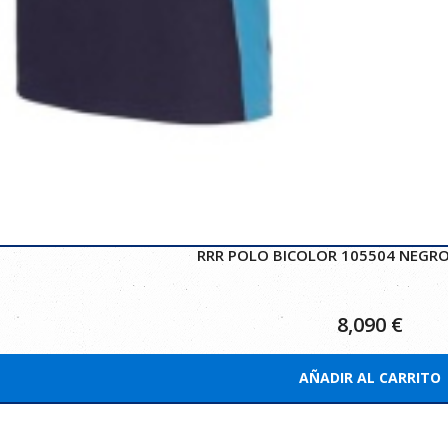
RRR POLO BICOLOR 105504 NEGRO
8,090
€
AÑADIR AL CARRITO