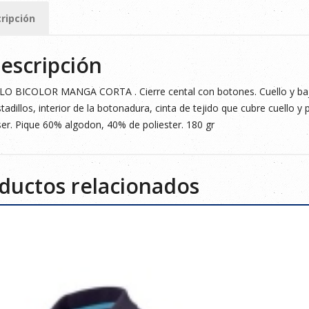
ripción
ad
escripción
O BICOLOR MANGA CORTA . Cierre cental con botones. Cuello y bajo
tadillos, interior de la botonadura, cinta de tejido que cubre cuello y pr
er. Pique 60% algodon, 40% de poliester. 180 gr
ductos relacionados