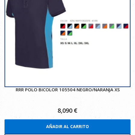
RRR POLO BICOLOR 105504 NEGRO/NARANJA XS
8,090
€
AÑADIR AL CARRITO