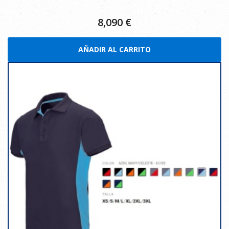
8,090
€
AÑADIR AL CARRITO