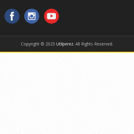
Copyright © 2025
Utilperez
. All Rights Reserved.