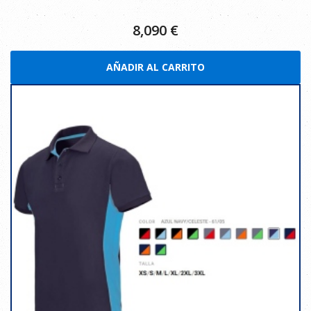
8,090
€
AÑADIR AL CARRITO