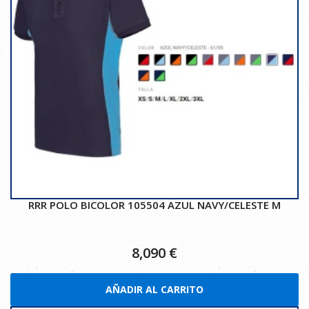
RRR POLO BICOLOR 105504 AZUL NAVY/CELESTE M
8,090
€
AÑADIR AL CARRITO