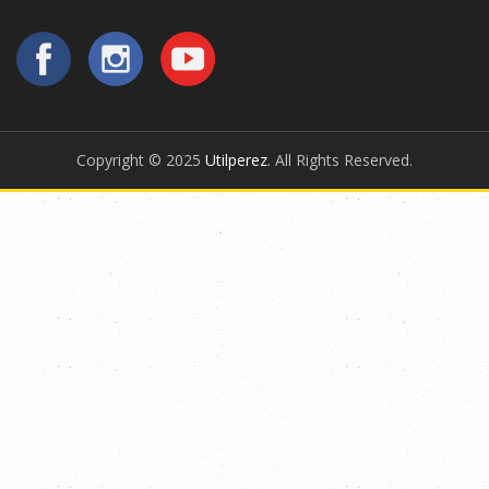
Copyright © 2025
Utilperez
. All Rights Reserved.