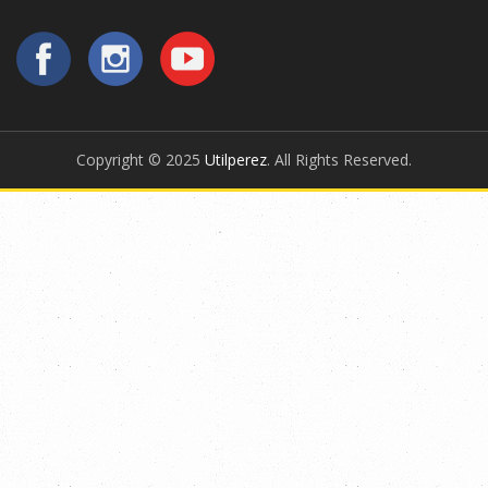
Copyright © 2025
Utilperez
. All Rights Reserved.