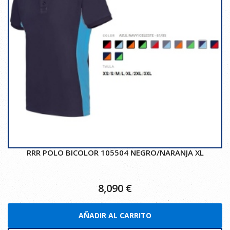
RRR POLO BICOLOR 105504 NEGRO/NARANJA XL
8,090
€
AÑADIR AL CARRITO