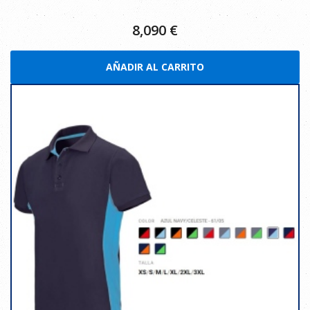
8,090
€
AÑADIR AL CARRITO