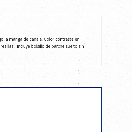
 la manga de canale. Color contraste en
esillas,. Incluye bolsillo de parche suelto sin