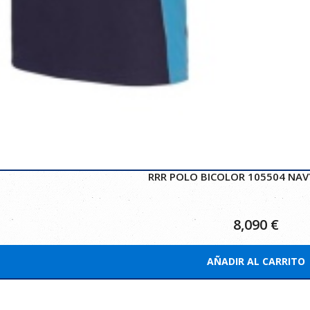
RRR POLO BICOLOR 105504 NAV
8,090
€
AÑADIR AL CARRITO