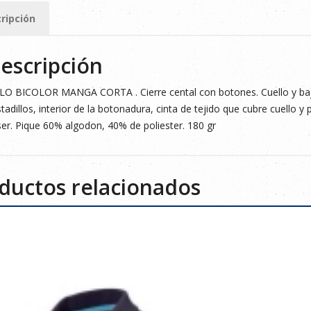
ripción
ad
escripción
O BICOLOR MANGA CORTA . Cierre cental con botones. Cuello y bajo
tadillos, interior de la botonadura, cinta de tejido que cubre cuello y pr
er. Pique 60% algodon, 40% de poliester. 180 gr
ductos relacionados