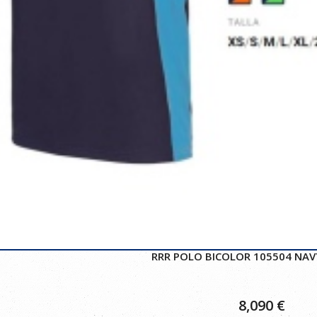
RRR POLO BICOLOR 105504 NAV
8,090
€