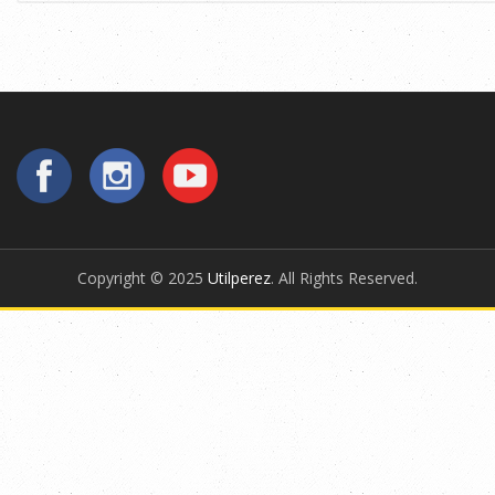
Copyright © 2025
Utilperez
. All Rights Reserved.