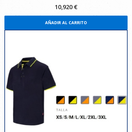
10,920
€
AÑADIR AL CARRITO