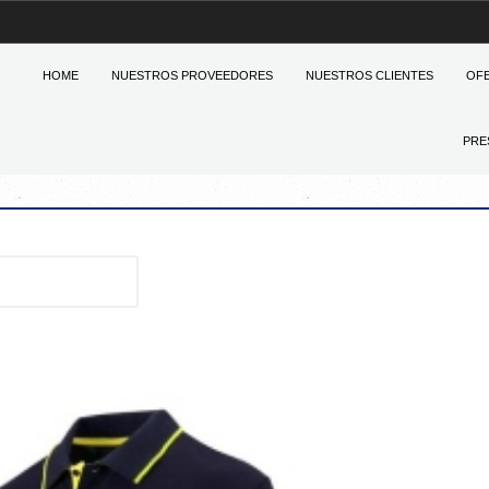
HOME
NUESTROS PROVEEDORES
NUESTROS CLIENTES
OF
PRE