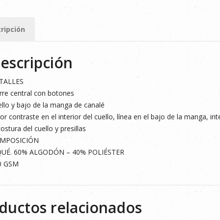
MARILLO
ripción
ad
escripción
TALLES
rre central con botones
llo y bajo de la manga de canalé
or contraste en el interior del cuello, línea en el bajo de la manga, in
costura del cuello y presillas
MPOSICIÓN
QUÉ. 60% ALGODÓN – 40% POLIÉSTER
0 GSM
ductos relacionados