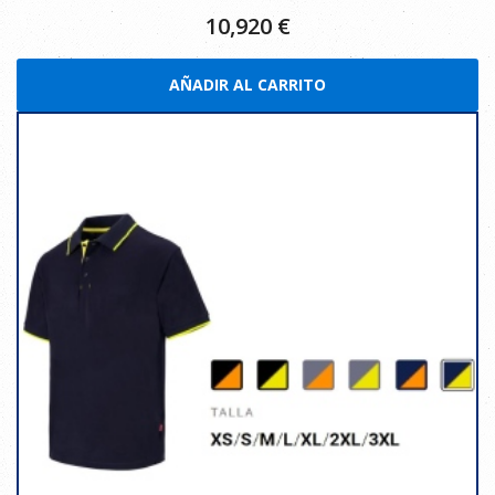
10,920
€
AÑADIR AL CARRITO