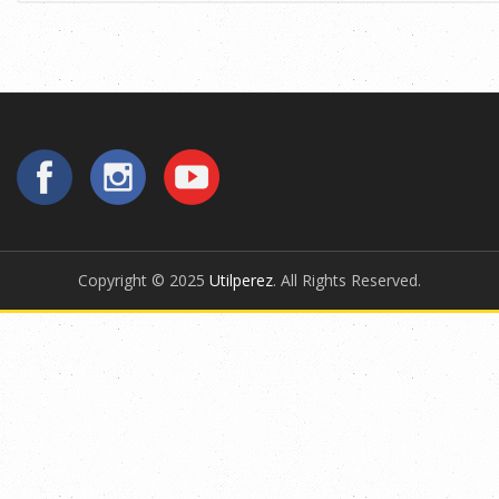
Copyright © 2025
Utilperez
. All Rights Reserved.