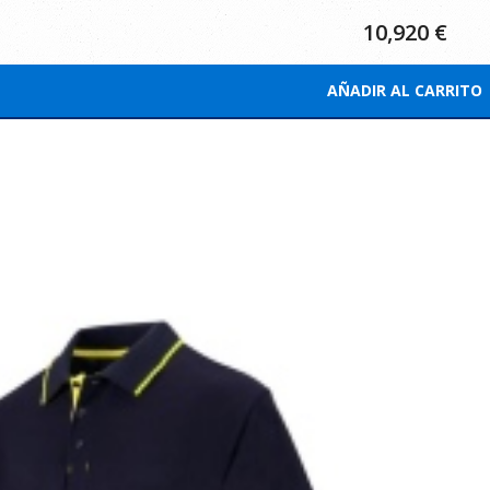
10,920
€
AÑADIR AL CARRITO