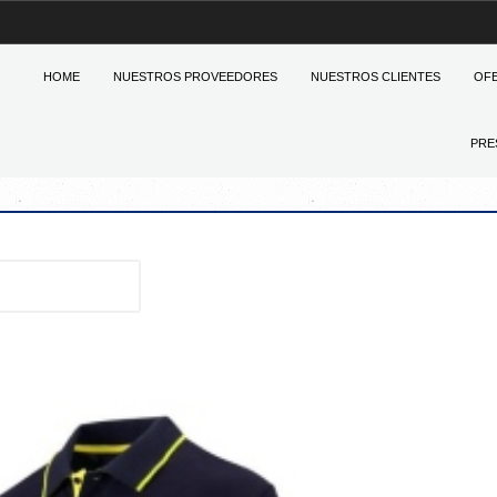
HOME
NUESTROS PROVEEDORES
NUESTROS CLIENTES
OF
PRE