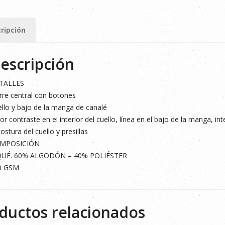
MARILLO
ripción
escripción
ad
TALLES
rre central con botones
llo y bajo de la manga de canalé
or contraste en el interior del cuello, línea en el bajo de la manga, in
costura del cuello y presillas
MPOSICIÓN
QUÉ. 60% ALGODÓN – 40% POLIÉSTER
0 GSM
ductos relacionados