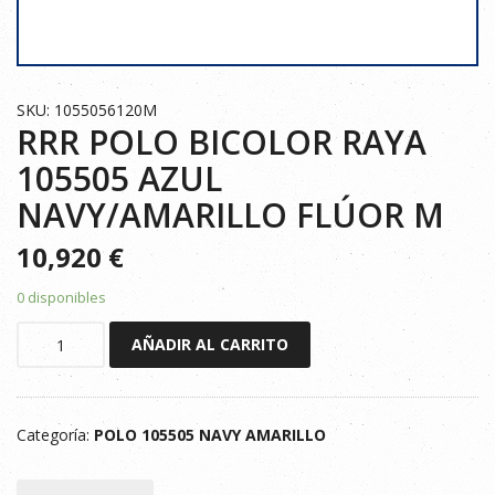
SKU: 1055056120M
RRR POLO BICOLOR RAYA
105505 AZUL
NAVY/AMARILLO FLÚOR M
10,920
€
0 disponibles
RRR
AÑADIR AL CARRITO
POLO
BICOLOR
RAYA
Categoría:
POLO 105505 NAVY AMARILLO
105505
AZUL
NAVY/AMARILLO