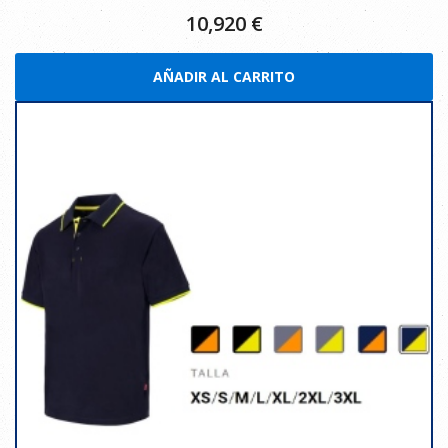
10,920
€
AÑADIR AL CARRITO