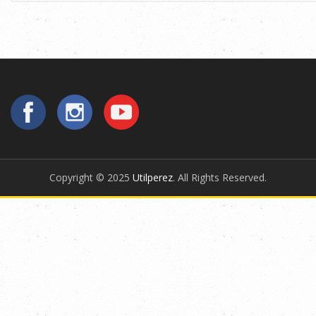
Copyright © 2025
Utilperez
. All Rights Reserved.