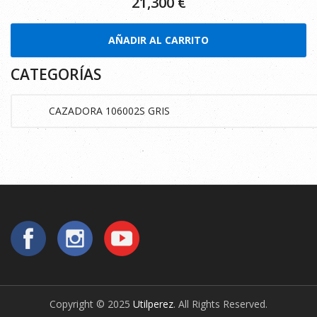
21,300
€
AÑADIR AL CARRITO
CATEGORÍAS
Copyright © 2025
Utilperez
. All Rights Reserved.