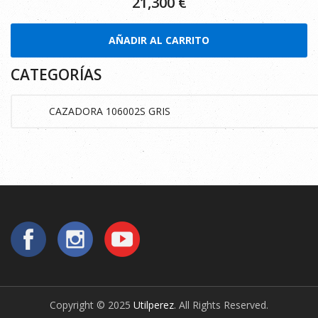
21,300
€
AÑADIR AL CARRITO
CATEGORÍAS
Copyright © 2025
Utilperez
. All Rights Reserved.