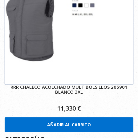
RRR CHALECO ACOLCHADO MULTIBOLSILLOS 205901
BLANCO 3XL
11,330
€
AÑADIR AL CARRITO