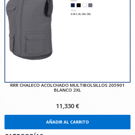
RRR CHALECO ACOLCHADO MULTIBOLSILLOS 205901
BLANCO 2XL
11,330
€
AÑADIR AL CARRITO