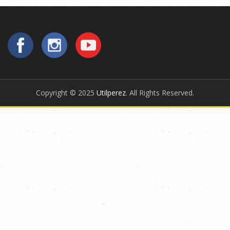
Copyright © 2025
Utilperez
. All Rights Reserved.