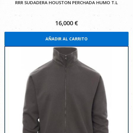
RRR SUDADERA HOUSTON PERCHADA HUMO T.L
16,000
€
AÑADIR AL CARRITO