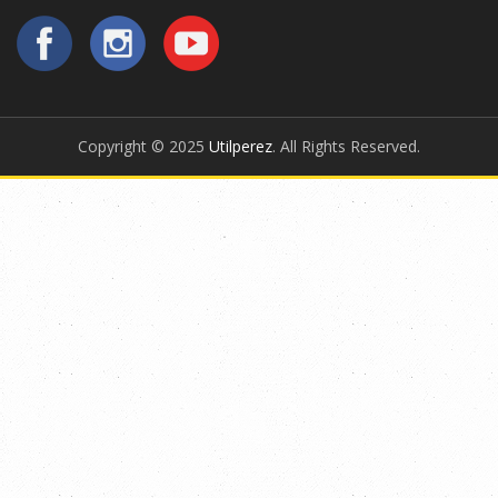
Copyright © 2025
Utilperez
. All Rights Reserved.