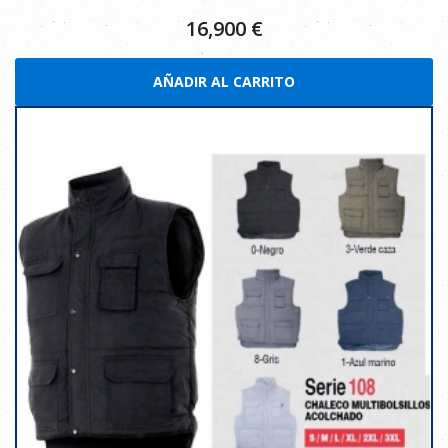
16,900
€
AÑADIR AL CARRITO