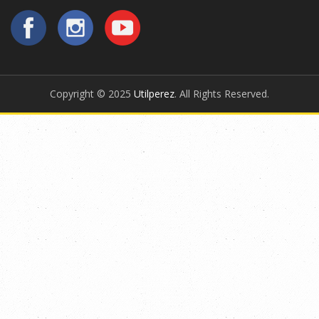
Copyright © 2025
Utilperez
. All Rights Reserved.