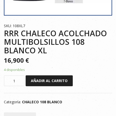
SKU: 108XL7
RRR CHALECO ACOLCHADO
MULTIBOLSILLOS 108
BLANCO XL
16,900
€
4 disponibles
RRR
AÑADIR AL CARRITO
CHALECO
ACOLCHADO
MULTIBOLSILLOS
Categoría:
CHALECO 108 BLANCO
108
BLANCO
XL