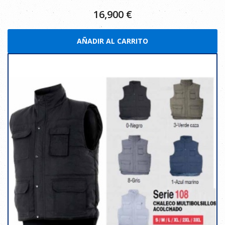
16,900
€
AÑADIR AL CARRITO