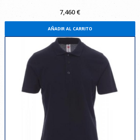
7,460
€
AÑADIR AL CARRITO