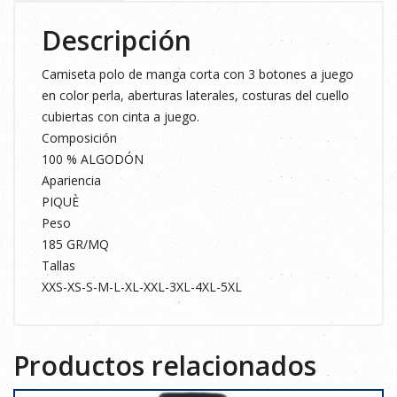
Descripción
Camiseta polo de manga corta con 3 botones a juego
en color perla, aberturas laterales, costuras del cuello
cubiertas con cinta a juego.
Composición
100 % ALGODÓN
Apariencia
PIQUÈ
Peso
185 GR/MQ
Tallas
XXS-XS-S-M-L-XL-XXL-3XL-4XL-5XL
Productos relacionados