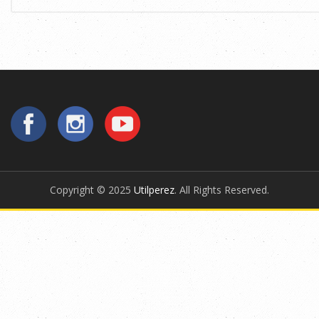
Copyright © 2025
Utilperez
. All Rights Reserved.