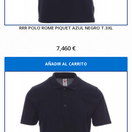
RRR POLO ROME PIQUET AZUL NEGRO T.3XL
7,460
€
AÑADIR AL CARRITO