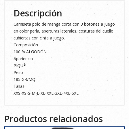
Descripción
Camiseta polo de manga corta con 3 botones a juego
en color perla, aberturas laterales, costuras del cuello
cubiertas con cinta a juego.
Composición
100 % ALGODÓN
Apariencia
PIQUÈ
Peso
185 GR/MQ
Tallas
XXS-XS-S-M-L-XL-XXL-3XL-4XL-5XL
Productos relacionados