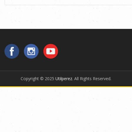
Copyright © 2025
Utilperez
. All Rights Reserved.