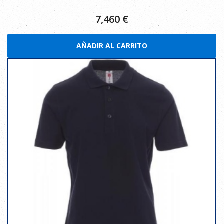
7,460
€
AÑADIR AL CARRITO