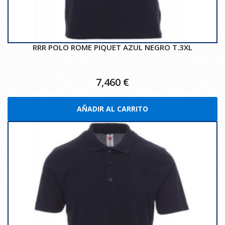
RRR POLO ROME PIQUET AZUL NEGRO T.3XL
7,460
€
AÑADIR AL CARRITO