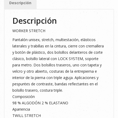
Descripción
AZUL
MARINO
Descripción
5XL
cantidad
WORKER STRETCH
Pantalón unisex, stretch, multiestación, elásticos
laterales y trabillas en la cintura, cierre con cremallera
y botón de plástico, dos bolsillos delanteros de corte
clásico, bolsillo lateral con LOCK SYSTEM, soporte
para metro. Dos bolsillos traseros, uno con tapeta y
velcro y otro abierto, costuras de la entrepierna e
interior de la pierna con triple aguja. Aplicaciones y
pespuntes de contraste, bandas reflectantes en el
bolsillo trasero, costura triple.
Composición
98 % ALGODÓN 2 % ELASTANO
Apariencia
TWILL STRETCH