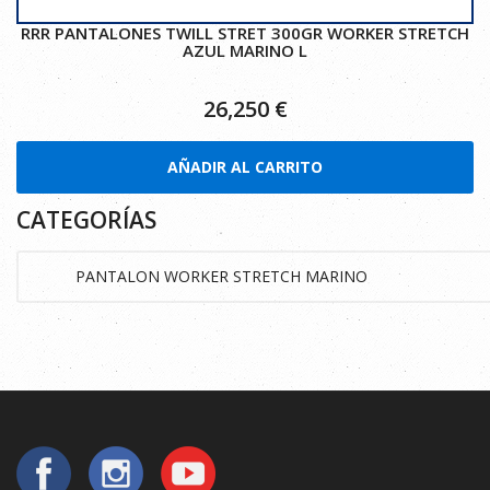
RRR PANTALONES TWILL STRET 300GR WORKER STRETCH
AZUL MARINO L
26,250
€
AÑADIR AL CARRITO
CATEGORÍAS