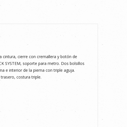
la cintura, cierre con cremallera y botón de
 LOCK SYSTEM, soporte para metro. Dos bolsillos
a e interior de la pierna con triple aguja.
trasero, costura triple.