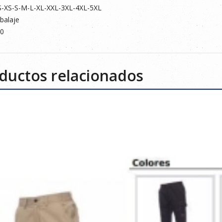
S-XS-S-M-L-XL-XXL-3XL-4XL-5XL
balaje
20
ductos relacionados