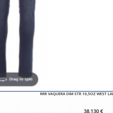
RRR VAQUERA DIM STR 10,5OZ WEST LA
38,130
€