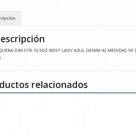
ripción
escripción
ad
QUERA DIM STR 10,5OZ WEST LADY AZUL DENIM 42 MEDIDAS 59 
5
ductos relacionados