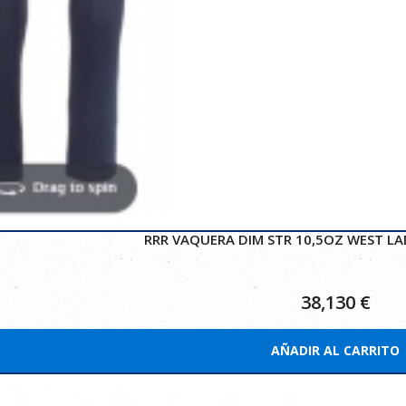
RRR VAQUERA DIM STR 10,5OZ WEST LA
38,130
€
AÑADIR AL CARRITO