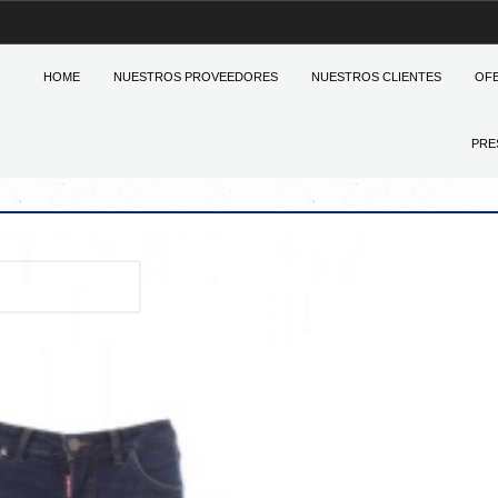
HOME
NUESTROS PROVEEDORES
NUESTROS CLIENTES
OF
PRE