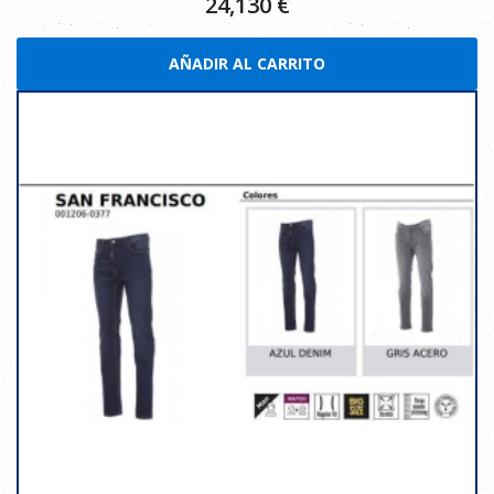
24,130
€
AÑADIR AL CARRITO