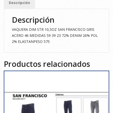
Descripción
GRIS
ACERO
Descripción
46
cantidad
VAQUERA DIM STR 10,5OZ SAN FRANCISCO GRIS
ACERO 46 MEDIDAS 59 39 23 72% DENIM 26% POL
2% ELASTANPESO 575
Productos relacionados