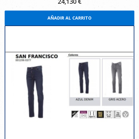
24,130
€
AÑADIR AL CARRITO