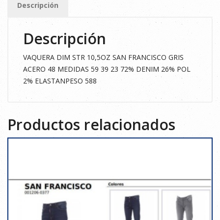
Descripción
GRIS
ACERO
Descripción
48
cantidad
VAQUERA DIM STR 10,5OZ SAN FRANCISCO GRIS
ACERO 48 MEDIDAS 59 39 23 72% DENIM 26% POL
2% ELASTANPESO 588
Productos relacionados