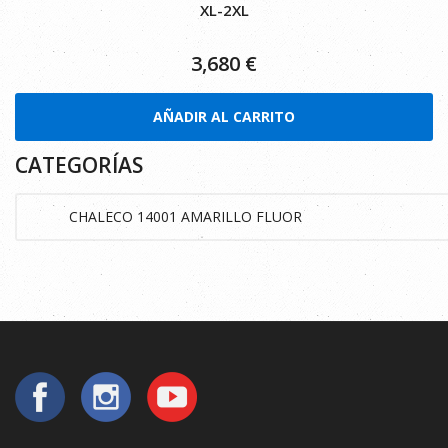
XL-2XL
3,680
€
AÑADIR AL CARRITO
CATEGORÍAS