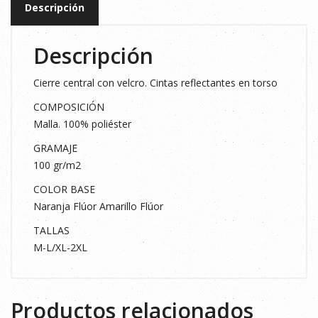
Descripción
M-
L
Descripción
cantidad
Cierre central con velcro. Cintas reflectantes en torso
COMPOSICIÓN
Malla. 100% poliéster
GRAMAJE
100 gr/m2
COLOR BASE
Naranja Flúor Amarillo Flúor
TALLAS
M-L/XL-2XL
Productos relacionados