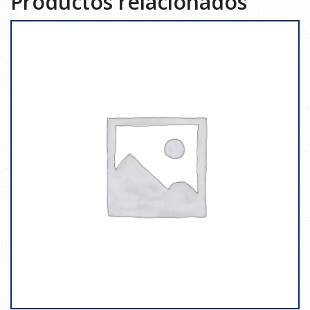
Productos relacionados
XL-
2XL
cantidad