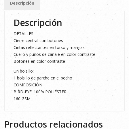
Descripción
MARINO
/AMARILLO
Descripción
T3XL
cantidad
DETALLES
Cierre central con botones
Cintas reflectantes en torso y mangas
Cuello y puños de canalé en color contraste
Botones en color contraste
Un bolsillo:
1 bolsillo de parche en el pecho
COMPOSICIÓN
BIRD-EYE. 100% POLIÉSTER
160 GSM
Productos relacionados