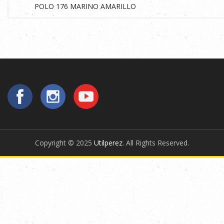
Copyright © 2025
Utilperez
. All Rights Reserved.