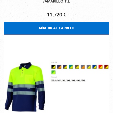
/AMARILLO T.L
11,720
€
AÑADIR AL CARRITO