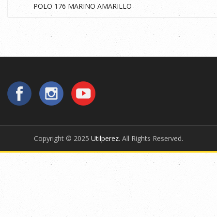
Copyright © 2025
Utilperez
. All Rights Reserved.