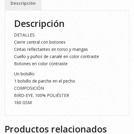
Descripción
MARINO
/AMARILLO
Descripción
T.S
cantidad
DETALLES
Cierre central con botones
Cintas reflectantes en torso y mangas
Cuello y puños de canalé en color contraste
Botones en color contraste
Un bolsillo:
1 bolsillo de parche en el pecho
COMPOSICIÓN
BIRD-EYE. 100% POLIÉSTER
160 GSM
Productos relacionados