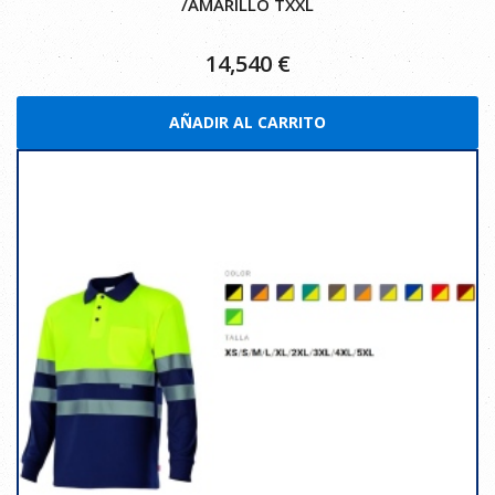
/AMARILLO TXXL
14,540
€
AÑADIR AL CARRITO