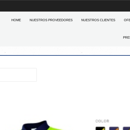
HOME
NUESTROS PROVEEDORES
NUESTROS CLIENTES
OF
PRE