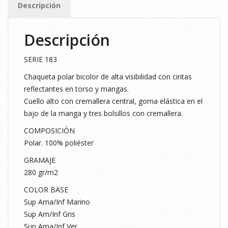
Descripción
T.S
cantidad
Descripción
SERIE 183
Chaqueta polar bicolor de alta visibilidad con cintas
reflectantes en torso y mangas.
Cuello alto con cremallera central, goma elástica en el
bajo de la manga y tres bolsillos con cremallera.
COMPOSICIÓN
Polar. 100% poliéster
GRAMAJE
280 gr/m2
COLOR BASE
Sup Ama/Inf Marino
Sup Am/Inf Gris
Sup Ama/Inf Ver