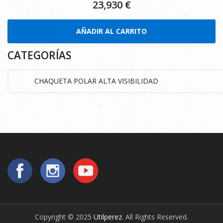
23,930
€
AÑADIR AL CARRITO
CATEGORÍAS
Copyright © 2025
Utilperez
. All Rights Reserved.