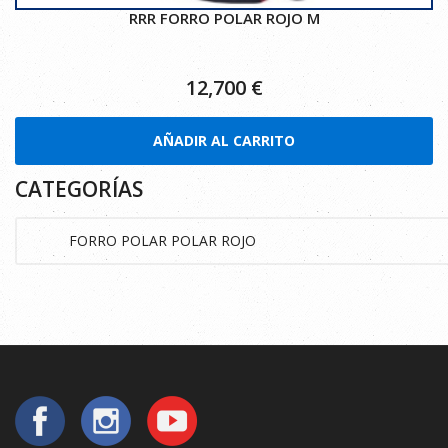
RRR FORRO POLAR ROJO M
12,700
€
AÑADIR AL CARRITO
CATEGORÍAS