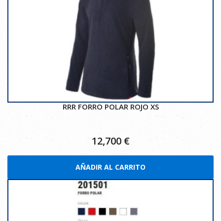
RRR FORRO POLAR ROJO XS
12,700
€
AÑADIR AL CARRITO