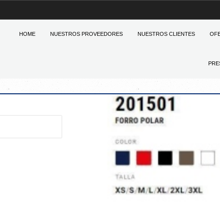
HOME
NUESTROS PROVEEDORES
NUESTROS CLIENTES
OF
PRE