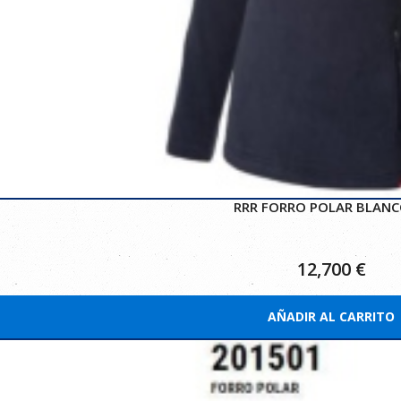
RRR FORRO POLAR BLANC
12,700
€
AÑADIR AL CARRITO