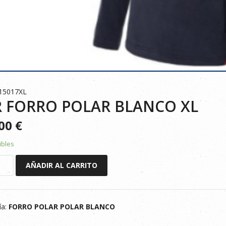
15017XL
R FORRO POLAR BLANCO XL
700
€
ibles
AÑADIR AL CARRITO
O
ía:
FORRO POLAR POLAR BLANCO
ad