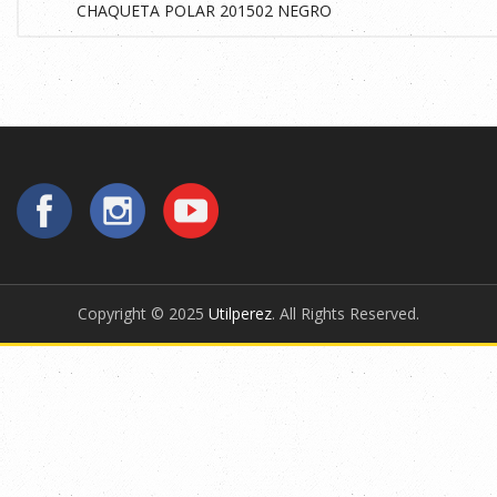
Copyright © 2025
Utilperez
. All Rights Reserved.