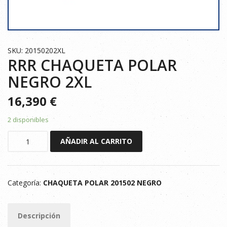
SKU: 20150202XL
RRR CHAQUETA POLAR
NEGRO 2XL
16,390
€
2 disponibles
RRR
AÑADIR AL CARRITO
CHAQUETA
POLAR
NEGRO
Categoría:
CHAQUETA POLAR 201502 NEGRO
2XL
cantidad
Descripción